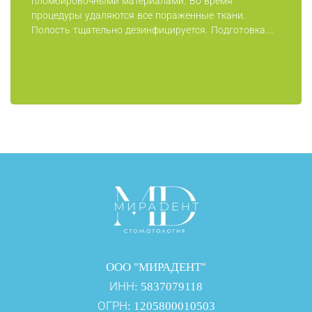
пломбировочными материалами. Во время
процедуры удаляются все пораженные ткани.
Полость тщательно дезинфицируется. Подготовка...
ООО "МИРАДЕНТ"
ИНН: 5837079118
ОГРН: 1205800010503