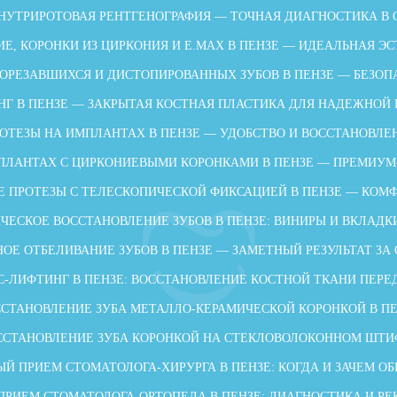
НУТРИРОТОВАЯ РЕНТГЕНОГРАФИЯ — ТОЧНАЯ ДИАГНОСТИКА В
Е, КОРОНКИ ИЗ ЦИРКОНИЯ И E.MAX В ПЕНЗЕ — ИДЕАЛЬНАЯ ЭС
ОРЕЗАВШИХСЯ И ДИСТОПИРОВАННЫХ ЗУБОВ В ПЕНЗЕ — БЕЗОП
НГ В ПЕНЗЕ — ЗАКРЫТАЯ КОСТНАЯ ПЛАСТИКА ДЛЯ НАДЕЖНОЙ
ОТЕЗЫ НА ИМПЛАНТАХ В ПЕНЗЕ — УДОБСТВО И ВОССТАНОВЛЕ
ПЛАНТАХ С ЦИРКОНИЕВЫМИ КОРОНКАМИ В ПЕНЗЕ — ПРЕМИУМ
 ПРОТЕЗЫ С ТЕЛЕСКОПИЧЕСКОЙ ФИКСАЦИЕЙ В ПЕНЗЕ — КОМФ
ЧЕСКОЕ ВОССТАНОВЛЕНИЕ ЗУБОВ В ПЕНЗЕ: ВИНИРЫ И ВКЛАДК
ОЕ ОТБЕЛИВАНИЕ ЗУБОВ В ПЕНЗЕ — ЗАМЕТНЫЙ РЕЗУЛЬТАТ ЗА
-ЛИФТИНГ В ПЕНЗЕ: ВОССТАНОВЛЕНИЕ КОСТНОЙ ТКАНИ ПЕР
СТАНОВЛЕНИЕ ЗУБА МЕТАЛЛО-КЕРАМИЧЕСКОЙ КОРОНКОЙ В П
ССТАНОВЛЕНИЕ ЗУБА КОРОНКОЙ НА СТЕКЛОВОЛОКОННОМ ШТИ
Й ПРИЕМ СТОМАТОЛОГА-ХИРУРГА В ПЕНЗЕ: КОГДА И ЗАЧЕМ О
ПРИЕМ СТОМАТОЛОГА-ОРТОПЕДА В ПЕНЗЕ: ДИАГНОСТИКА И Р