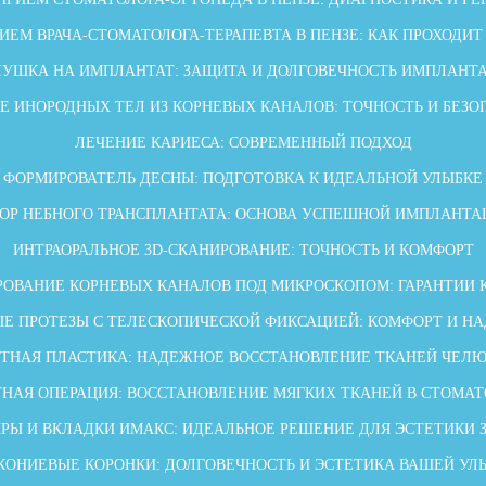
ИЕМ ВРАЧА-СТОМАТОЛОГА-ТЕРАПЕВТА В ПЕНЗЕ: КАК ПРОХОДИТ
ЛУШКА НА ИМПЛАНТАТ: ЗАЩИТА И ДОЛГОВЕЧНОСТЬ ИМПЛАНТ
Е ИНОРОДНЫХ ТЕЛ ИЗ КОРНЕВЫХ КАНАЛОВ: ТОЧНОСТЬ И БЕЗО
ЛЕЧЕНИЕ КАРИЕСА: СОВРЕМЕННЫЙ ПОДХОД
ФОРМИРОВАТЕЛЬ ДЕСНЫ: ПОДГОТОВКА К ИДЕАЛЬНОЙ УЛЫБКЕ
БОР НЕБНОГО ТРАНСПЛАНТАТА: ОСНОВА УСПЕШНОЙ ИМПЛАНТА
ИНТРАОРАЛЬНОЕ 3D-СКАНИРОВАНИЕ: ТОЧНОСТЬ И КОМФОРТ
ОВАНИЕ КОРНЕВЫХ КАНАЛОВ ПОД МИКРОСКОПОМ: ГАРАНТИИ 
Е ПРОТЕЗЫ С ТЕЛЕСКОПИЧЕСКОЙ ФИКСАЦИЕЙ: КОМФОРТ И Н
ТНАЯ ПЛАСТИКА: НАДЕЖНОЕ ВОССТАНОВЛЕНИЕ ТКАНЕЙ ЧЕЛ
НАЯ ОПЕРАЦИЯ: ВОССТАНОВЛЕНИЕ МЯГКИХ ТКАНЕЙ В СТОМА
РЫ И ВКЛАДКИ ИМАКС: ИДЕАЛЬНОЕ РЕШЕНИЕ ДЛЯ ЭСТЕТИКИ 
КОНИЕВЫЕ КОРОНКИ: ДОЛГОВЕЧНОСТЬ И ЭСТЕТИКА ВАШЕЙ УЛ