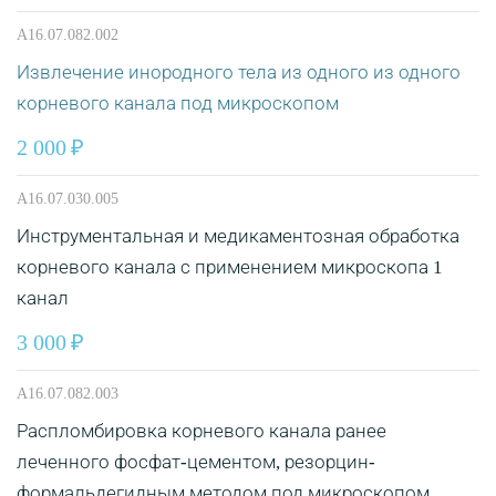
A16.07.082.002
Извлечение инородного тела из одного из одного
корневого канала под микроскопом
2 000
A16.07.030.005
Инструментальная и медикаментозная обработка
корневого канала с применением микроскопа 1
канал
3 000
A16.07.082.003
Распломбировка корневого канала ранее
леченного фосфат-цементом, резорцин-
формальдегидным методом под микроскопом