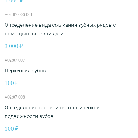
1 000
А02:07.006:001
Определение вида смыкания зубных рядов с
помощью лицевой дуги
3 000
А02:07.007
Перкуссия зубов
100
А02:07.008
Определение степени патологической
подвижности зубов
100