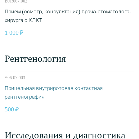
B01:067.002
Прием (осмотр, консультация) врача-стоматолога-
хирурга с КЛКТ
1 000
Рентгенология
А06:07.003
Прицельная внутриротовая контактная
рентгенография
500
Исследования и диагностика