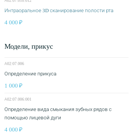
А02:07.010.012
Интраоральное 3D сканирование полости рта
4 000
Модели, прикус
А02:07.006
Определение прикуса
1 000
А02:07.006:001
Определение вида смыкания зубных рядов с
помощью лицевой дуги
4 000