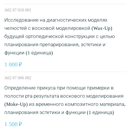
A02.07.010.001
Исследование на диагностических моделях
челюстей с восковой моделировкой (Wax-Up)
будущей ортопедической конструкции с целью
планирования препарирования, эстетики и
функции (1 единица)
1 000
A02.07.006.002
Определение прикуса при помощи примерки в
полости рта результата воскового моделирования
(Moke-Up) из временного композитного материала,
планирования эстетики и функции (1 единица)
1 500