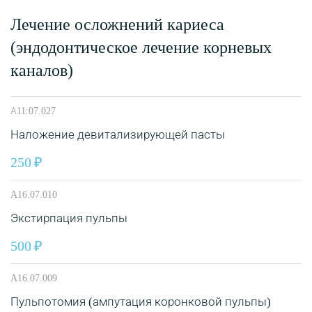
Лечение осложнений кариеса
(эндодонтическое лечение корневых
каналов)
А11:07.027
Наложение девитализирующей пасты
250
A16.07.010
Экстирпация пульпы
500
A16.07.009
Пульпотомия (ампутация коронковой пульпы)