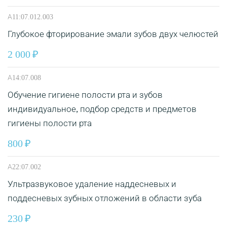
А11:07.012.003
Глубокое фторирование эмали зубов двух челюстей
2 000
А14:07.008
Обучение гигиене полости рта и зубов
индивидуальное, подбор средств и предметов
гигиены полости рта
800
А22:07.002
Ультразвуковое удаление наддесневых и
поддесневых зубных отложений в области зуба
230