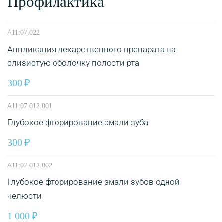
Профилактика
А11:07.022
Аппликация лекарственного препарата на
слизистую оболочку полости рта
300
А11:07.012.001
Глубокое фторирование эмали зуба
300
А11:07.012.002
Глубокое фторирование эмали зубов одной
челюсти
1 000