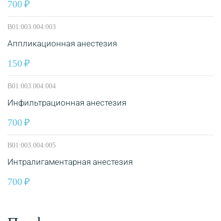
700
B01:003.004:003
Аппликационная анестезия
150
B01:003.004:004
Инфильтрационная анестезия
700
B01:003.004:005
Интралигаментарная анестезия
700