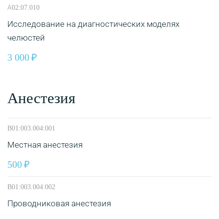
А02:07.010
Исследование на диагностических моделях
челюстей
3 000
Анестезия
B01:003.004:001
Местная анестезия
500
B01:003.004:002
Проводниковая анестезия