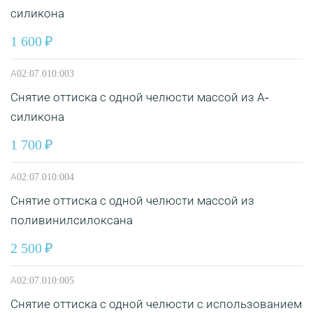
силикона
1 600
А02:07.010:003
Снятие оттиска с одной челюсти массой из А-
силикона
1 700
А02:07.010:004
Снятие оттиска с одной челюсти массой из
поливинилсилоксана
2 500
А02:07.010:005
Снятие оттиска с одной челюсти с использованием