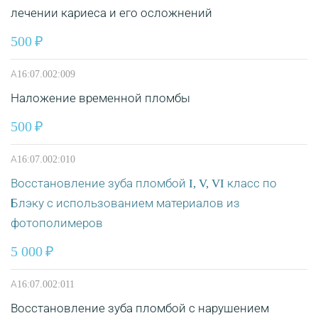
лечении кариеса и его осложнений
500
А16:07.002:009
Наложение временной пломбы
500
А16:07.002:010
Восстановление зуба пломбой I, V, VI класс по
Блэку с использованием материалов из
фотополимеров
5 000
А16:07.002:011
Восстановление зуба пломбой с нарушением