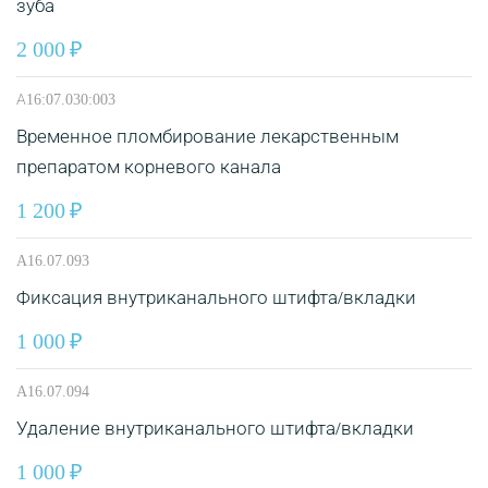
зуба
2 000
А16:07.030:003
Временное пломбирование лекарственным
препаратом корневого канала
1 200
A16.07.093
Фиксация внутриканального штифта/вкладки
1 000
A16.07.094
Удаление внутриканального штифта/вкладки
1 000