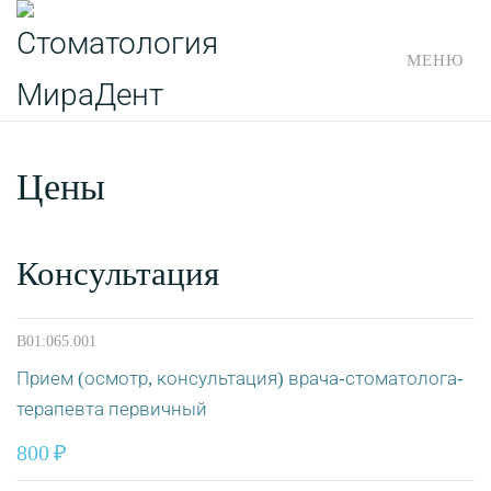
МЕНЮ
Перейти
к
содержимому
Цены
Консультация
B01:065.001
Прием (осмотр, консультация) врача-стоматолога-
терапевта первичный
800