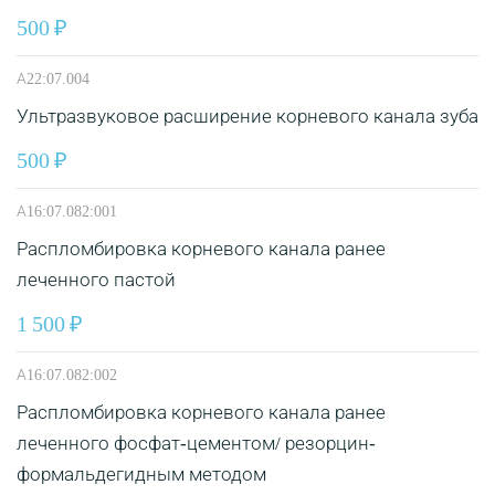
500
А22:07.004
Ультразвуковое расширение корневого канала зуба
500
А16:07.082:001
Распломбировка корневого канала ранее
леченного пастой
1 500
А16:07.082:002
Распломбировка корневого канала ранее
леченного фосфат-цементом/ резорцин-
формальдегидным методом