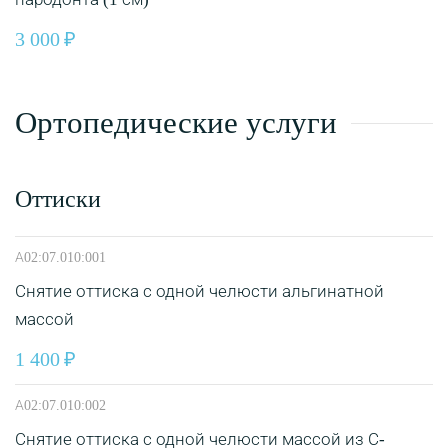
3 000
Ортопедические услуги
Оттиски
А02:07.010:001
Снятие оттиска с одной челюсти альгинатной
массой
1 400
А02:07.010:002
Снятие оттиска с одной челюсти массой из С-