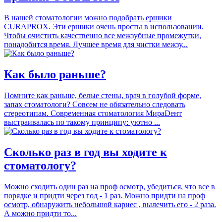
В нашей стоматологии можно подобрать ершики
CURAPROX. Эти ершики очень просты в использовании.
Чтобы очистить качественно все межзубные промежутки,
понадобится время. Лучшее время для чистки межзу...
Как было раньше?
Помните как раньше, белые стены, врач в голубой форме,
запах стоматологи? Совсем не обязательно следовать
стереотипам. Современная стоматология МираDент
выстраивалась по такому принципу: уютно ...
Сколько раз в год вы ходите к
стоматологу?
Можно сходить один раз на проф осмотр, убедиться, что все в
порядке и придти через год - 1 раз. Можно придти на проф
осмотр, обнаружить небольшой кариес , вылечить его - 2 раза.
А можно придти то...