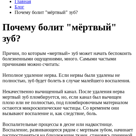
Главная
Блог
Почему болит "мёртвый" зуб?
Почему болит "мёртвый"
зуб?
Причин, по которым «мертвый» зуб может начать беспокоить
болезненными ощущениями, много. Самыми частыми
причинами можно считать:
Неполное удаление нерва. Если нервы были удалены не
полностью, зуб будет болеть в случае малейшего воспаления.
Некачественно вычищенный канал. После удаления нерва
мертвый зуб пломбируется, но, если канал был вычищен
плохо или не полностью, под пломбировочным материалом
остаются микроскопические частицы. Со временем они
вызывают воспаление и, как следствие, боль.
Воспалительные процессы в десне или надкостнице.
Воспаление, развивающееся рядом с мертвым зубом, начинает
распространяться на близлежащие ткани, становясь причиной