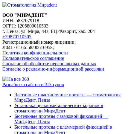
ООО "МИРАДЕНТ"
ИНН: 5837079118
ОГРН: 1205800010503
г. Пенза, ул. Мира, 44а, БЦ Фаворит, каб. 204
+79870710505
Регистрационный номер лицензии:
Л041-01166-58/00616958;
Политика конфиденциальности
Пользовательское соглашение
Согласие об обработке персональных данных
Согласие о рекламно-информационной рассылки
Разработка сайтов и 3D-туров
Частичные пластиночные протезы — стоматология
МираДент, Пенза
Установка цельнометаллических коронок в
стоматологии МираДент
Бюгельные протезы с замковой фиксацией —
МираДент, Пенза
Бюгельные протезы с кламмерной фиксацией в
стоматологии МираДент