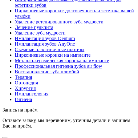
эстетики зубов
Циркониевые коронки: долговечность и эстетика вашей
улыбки
Удаление ретенированного зуба мудрости
Лечение пульпита
Удаление зуба мудрости
Имплантация зубов Dentium
Имплантация зубов AnyOne
Съемные пластиночные протезы
Циркониевые коронки на импланте
Металло-керамическая коронка на импланте
Профессиональная гигиена зубов air flow
Восстановление зуба пломбой
Терапия
Ортопедия
Хирургия
Имплантология
Гигиена
Запись на приём
Оставьте заявку, мы перезвоним, уточним детали и запишем
Вас на приём.