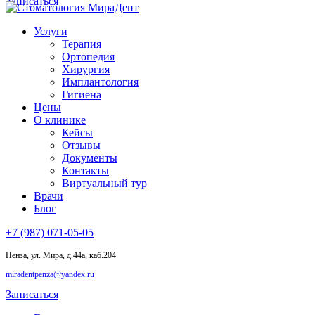
Записаться
Услуги
Терапия
Ортопедия
Хирургия
Имплантология
Гигиена
Цены
О клинике
Кейсы
Отзывы
Документы
Контакты
Виртуальный тур
Врачи
Блог
+7 (987) 071-05-05
Пенза, ул. Мира, д.44а, каб.204
miradentpenza@yandex.ru
Записаться