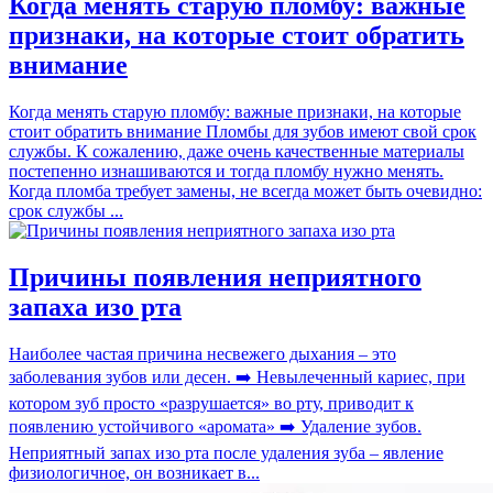
Когда менять старую пломбу: важные
признаки, на которые стоит обратить
внимание
Когда менять старую пломбу: важные признаки, на которые
стоит обратить внимание Пломбы для зубов имеют свой срок
службы. К сожалению, даже очень качественные материалы
постепенно изнашиваются и тогда пломбу нужно менять.
Когда пломба требует замены, не всегда может быть очевидно:
срок службы ...
Причины появления неприятного
запаха изо рта
Наиболее частая причина несвежего дыхания – это
заболевания зубов или десен. ➡️ Невылеченный кариес, при
котором зуб просто «разрушается» во рту, приводит к
появлению устойчивого «аромата» ➡️ Удаление зубов.
Неприятный запах изо рта после удаления зуба – явление
физиологичное, он возникает в...