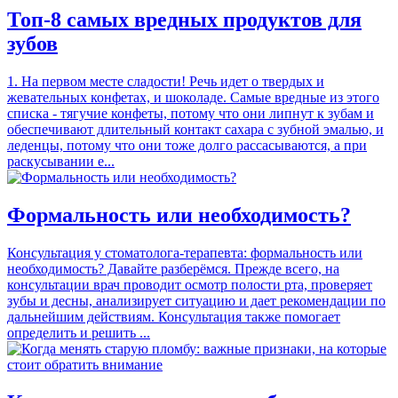
Топ-8 самых вредных продуктов для
зубов
1. На первом месте сладости! Речь идет о твердых и
жевательных конфетах, и шоколаде. Самые вредные из этого
списка - тягучие конфеты, потому что они липнут к зубам и
обеспечивают длительный контакт сахара с зубной эмалью, и
леденцы, потому что они тоже долго рассасываются, а при
раскусывании е...
Формальность или необходимость?
Консультация у стоматолога-терапевта: формальность или
необходимость? Давайте разберёмся. Прежде всего, на
консультации врач проводит осмотр полости рта, проверяет
зубы и десны, анализирует ситуацию и дает рекомендации по
дальнейшим действиям. Консультация также помогает
определить и решить ...