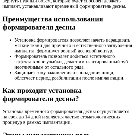
вернуть нужный объем, который будет способен держать
имплант, устанавливают временный формирователь десны.
Преимущества использования
формирователя десны
Установка формирователя позволяет начать наращивать
мягкие ткани для прочного и естественного заглубления
импланта, формирует ровный десневой контур.
Формирователь позволяет добиться эстетичного
эффекта в зоне улыбки, делает имплантированный зуб
неотличимым от остального ряда.
Защищает зону заживления от попадания пищи,
облегчает период реабилитации после имплантации.
Как проходит установка
формирователя десны?
Установка временного формирователя десны осуществляется
на срок до 14 дней и является частью стоматологических
процедур в рамках имплантации.