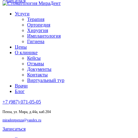
Записаться
Услуги
Терапия
Ортопедия
Хирургия
Имплантология
Гигиена
Цены
О клинике
Кейсы
Отзывы
Документы
Контакты
Виртуальный тур
Врачи
Блог
+7 (987) 071-05-05
Пенза, ул. Мира, д.44а, каб.204
miradentpenza@yandex.ru
Записаться