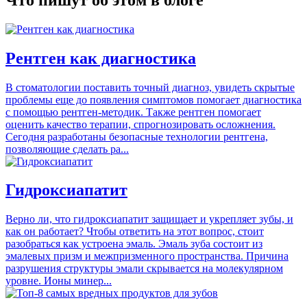
Рентген как диагностика
В стоматологии поставить точный диагноз, увидеть скрытые
проблемы еще до появления симптомов помогает диагностика
с помощью рентген-методик. Также рентген помогает
оценить качество терапии, спрогнозировать осложнения.
Сегодня разработаны безопасные технологии рентгена,
позволяющие сделать ра...
Гидроксиапатит
Верно ли, что гидроксиапатит защищает и укрепляет зубы, и
как он работает? Чтобы ответить на этот вопрос, стоит
разобраться как устроена эмаль. Эмаль зуба состоит из
эмалевых призм и межпризменного пространства. Причина
разрушения структуры эмали скрывается на молекулярном
уровне. Ионы минер...