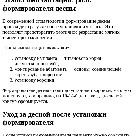
Этапы имплантации: роль
формирователя десны
В современной стоматологии формирование десны
происходит сразу же после установки импланта. Это
позволяет предотвратить хаотичное разрастание мягких
тканей при заживлении.
Этапы имплантации включают:
установку импланта — титанового корня
искусственного зуба;
монтирование абатмента — основы, соединяющей
корень зуба с коронкой;
установку коронки.
Формирователь десны ставят до установки коронки, которую
монтируют, как правило, на 10-14-й день, когда десневой
контур сформируется.
Уход за десной после установки
формирователя
После установки формирователя пациенту нужно соблюдать