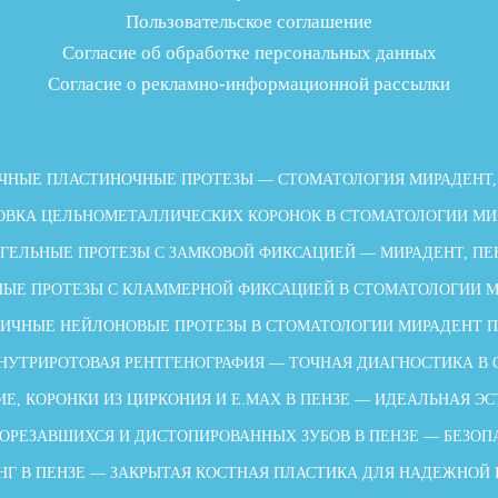
Пользовательское соглашение
Согласие об обработке персональных данных
Согласие о рекламно-информационной рассылки
ЧНЫЕ ПЛАСТИНОЧНЫЕ ПРОТЕЗЫ — СТОМАТОЛОГИЯ МИРАДЕНТ,
ОВКА ЦЕЛЬНОМЕТАЛЛИЧЕСКИХ КОРОНОК В СТОМАТОЛОГИИ МИ
ГЕЛЬНЫЕ ПРОТЕЗЫ С ЗАМКОВОЙ ФИКСАЦИЕЙ — МИРАДЕНТ, ПЕ
ЫЕ ПРОТЕЗЫ С КЛАММЕРНОЙ ФИКСАЦИЕЙ В СТОМАТОЛОГИИ 
ИЧНЫЕ НЕЙЛОНОВЫЕ ПРОТЕЗЫ В СТОМАТОЛОГИИ МИРАДЕНТ 
НУТРИРОТОВАЯ РЕНТГЕНОГРАФИЯ — ТОЧНАЯ ДИАГНОСТИКА В
Е, КОРОНКИ ИЗ ЦИРКОНИЯ И E.MAX В ПЕНЗЕ — ИДЕАЛЬНАЯ ЭС
ОРЕЗАВШИХСЯ И ДИСТОПИРОВАННЫХ ЗУБОВ В ПЕНЗЕ — БЕЗОП
НГ В ПЕНЗЕ — ЗАКРЫТАЯ КОСТНАЯ ПЛАСТИКА ДЛЯ НАДЕЖНОЙ