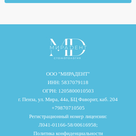
ООО "МИРАДЕНТ"
ИНН: 5837079118
ОГРН: 1205800010503
г. Пенза, ул. Мира, 44а, БЦ Фаворит, каб. 204
+79870710505
Регистрационный номер лицензии:
Л041-01166-58/00616958;
Политика конфиденциальности