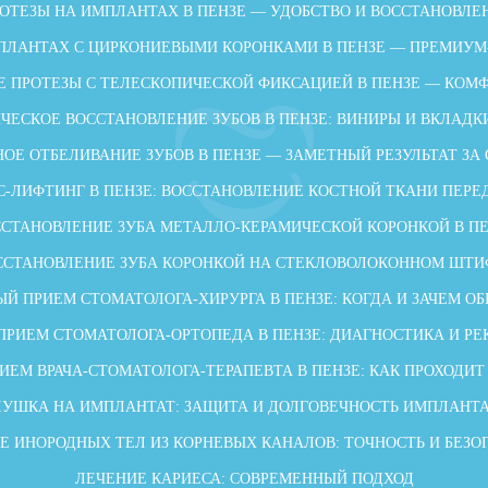
ОТЕЗЫ НА ИМПЛАНТАХ В ПЕНЗЕ — УДОБСТВО И ВОССТАНОВЛЕ
ПЛАНТАХ С ЦИРКОНИЕВЫМИ КОРОНКАМИ В ПЕНЗЕ — ПРЕМИУМ
 ПРОТЕЗЫ С ТЕЛЕСКОПИЧЕСКОЙ ФИКСАЦИЕЙ В ПЕНЗЕ — КОМФ
ЧЕСКОЕ ВОССТАНОВЛЕНИЕ ЗУБОВ В ПЕНЗЕ: ВИНИРЫ И ВКЛАДК
ОЕ ОТБЕЛИВАНИЕ ЗУБОВ В ПЕНЗЕ — ЗАМЕТНЫЙ РЕЗУЛЬТАТ ЗА
-ЛИФТИНГ В ПЕНЗЕ: ВОССТАНОВЛЕНИЕ КОСТНОЙ ТКАНИ ПЕР
СТАНОВЛЕНИЕ ЗУБА МЕТАЛЛО-КЕРАМИЧЕСКОЙ КОРОНКОЙ В П
ССТАНОВЛЕНИЕ ЗУБА КОРОНКОЙ НА СТЕКЛОВОЛОКОННОМ ШТИ
Й ПРИЕМ СТОМАТОЛОГА-ХИРУРГА В ПЕНЗЕ: КОГДА И ЗАЧЕМ О
ПРИЕМ СТОМАТОЛОГА-ОРТОПЕДА В ПЕНЗЕ: ДИАГНОСТИКА И Р
ИЕМ ВРАЧА-СТОМАТОЛОГА-ТЕРАПЕВТА В ПЕНЗЕ: КАК ПРОХОДИТ
ЛУШКА НА ИМПЛАНТАТ: ЗАЩИТА И ДОЛГОВЕЧНОСТЬ ИМПЛАНТ
Е ИНОРОДНЫХ ТЕЛ ИЗ КОРНЕВЫХ КАНАЛОВ: ТОЧНОСТЬ И БЕЗО
ЛЕЧЕНИЕ КАРИЕСА: СОВРЕМЕННЫЙ ПОДХОД