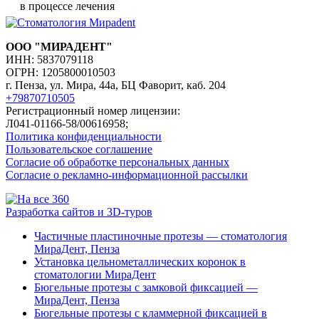
в процессе лечения
ООО "МИРАДЕНТ"
ИНН: 5837079118
ОГРН: 1205800010503
г. Пенза, ул. Мира, 44а, БЦ Фаворит, каб. 204
+79870710505
Регистрационный номер лицензии:
Л041-01166-58/00616958;
Политика конфиденциальности
Пользовательское соглашение
Согласие об обработке персональных данных
Согласие о рекламно-информационной рассылки
Разработка сайтов и 3D-туров
Частичные пластиночные протезы — стоматология
МираДент, Пенза
Установка цельнометаллических коронок в
стоматологии МираДент
Бюгельные протезы с замковой фиксацией —
МираДент, Пенза
Бюгельные протезы с кламмерной фиксацией в