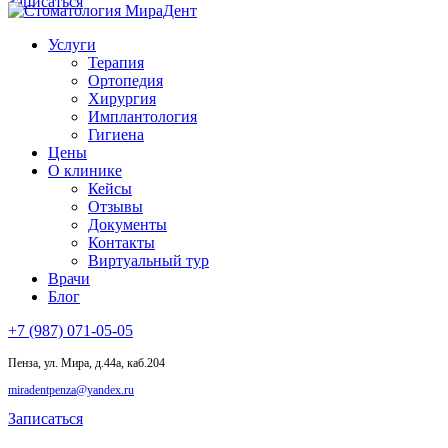
Записаться
Услуги
Терапия
Ортопедия
Хирургия
Имплантология
Гигиена
Цены
О клинике
Кейсы
Отзывы
Документы
Контакты
Виртуальный тур
Врачи
Блог
+7 (987) 071-05-05
Пенза, ул. Мира, д.44а, каб.204
miradentpenza@yandex.ru
Записаться