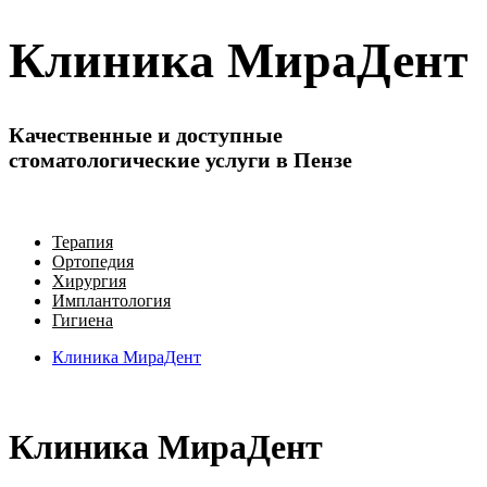
Клиника
МираДент
Качественные и доступные
стоматологические услуги в Пензе
Терапия
Ортопедия
Хирургия
Имплантология
Гигиена
Клиника
МираДент
Клиника
МираДент