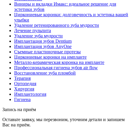
Виниры и вкладки Имакс: идеальное решение для
эстетики зубов
Циркониевые коронки: долговечность и эстетика вашей
улыбки
Удаление ретенированного зуба мудрости
Лечение пульпита
Удаление зуба мудрости
Имплантация зубов Dentium
Имплантация зубов AnyOne
Съемные пластиночные протезы
Циркониевые коронки на импланте
Металло-керамическая коронка на импланте
Профессиональная гигиена зубов air flow
Восстановление зуба пломбой
Терапия
Ортопедия
Хирургия
Имплантология
Гигиена
Запись на приём
Оставьте заявку, мы перезвоним, уточним детали и запишем
Вас на приём.