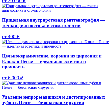
от 20 000 ₽
Прицельная внутриротовая рентгенография —
точная диагностика в стоматологии
от 400 ₽
Цельнокерамические, коронки из циркония и
E.max в Пензе — идеальная эстетика и
прочность
от 6 000 ₽
Удаление непрорезавшихся и дистопированных
зубов в Пензе — безопасная хирургия