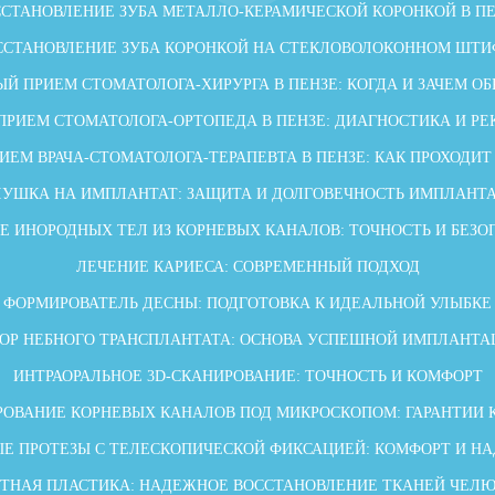
СТАНОВЛЕНИЕ ЗУБА МЕТАЛЛО-КЕРАМИЧЕСКОЙ КОРОНКОЙ В П
ССТАНОВЛЕНИЕ ЗУБА КОРОНКОЙ НА СТЕКЛОВОЛОКОННОМ ШТИ
Й ПРИЕМ СТОМАТОЛОГА-ХИРУРГА В ПЕНЗЕ: КОГДА И ЗАЧЕМ О
ПРИЕМ СТОМАТОЛОГА-ОРТОПЕДА В ПЕНЗЕ: ДИАГНОСТИКА И Р
ИЕМ ВРАЧА-СТОМАТОЛОГА-ТЕРАПЕВТА В ПЕНЗЕ: КАК ПРОХОДИТ
ЛУШКА НА ИМПЛАНТАТ: ЗАЩИТА И ДОЛГОВЕЧНОСТЬ ИМПЛАНТ
Е ИНОРОДНЫХ ТЕЛ ИЗ КОРНЕВЫХ КАНАЛОВ: ТОЧНОСТЬ И БЕЗО
ЛЕЧЕНИЕ КАРИЕСА: СОВРЕМЕННЫЙ ПОДХОД
ФОРМИРОВАТЕЛЬ ДЕСНЫ: ПОДГОТОВКА К ИДЕАЛЬНОЙ УЛЫБКЕ
БОР НЕБНОГО ТРАНСПЛАНТАТА: ОСНОВА УСПЕШНОЙ ИМПЛАНТА
ИНТРАОРАЛЬНОЕ 3D-СКАНИРОВАНИЕ: ТОЧНОСТЬ И КОМФОРТ
ОВАНИЕ КОРНЕВЫХ КАНАЛОВ ПОД МИКРОСКОПОМ: ГАРАНТИИ 
Е ПРОТЕЗЫ С ТЕЛЕСКОПИЧЕСКОЙ ФИКСАЦИЕЙ: КОМФОРТ И Н
ТНАЯ ПЛАСТИКА: НАДЕЖНОЕ ВОССТАНОВЛЕНИЕ ТКАНЕЙ ЧЕЛ