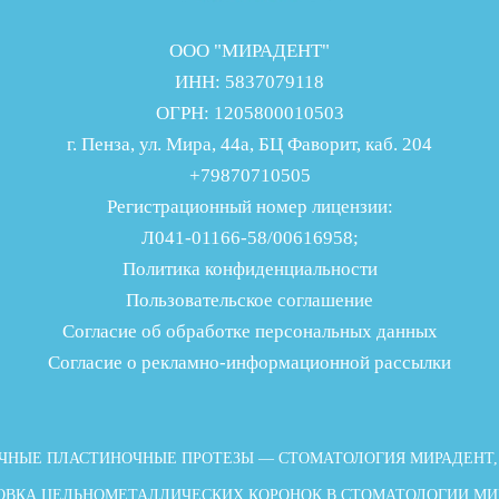
ООО "МИРАДЕНТ"
ИНН: 5837079118
ОГРН: 1205800010503
г. Пенза, ул. Мира, 44а, БЦ Фаворит, каб. 204
+79870710505
Регистрационный номер лицензии:
Л041-01166-58/00616958;
Политика конфиденциальности
Пользовательское соглашение
Согласие об обработке персональных данных
Согласие о рекламно-информационной рассылки
ЧНЫЕ ПЛАСТИНОЧНЫЕ ПРОТЕЗЫ — СТОМАТОЛОГИЯ МИРАДЕНТ,
ОВКА ЦЕЛЬНОМЕТАЛЛИЧЕСКИХ КОРОНОК В СТОМАТОЛОГИИ МИ