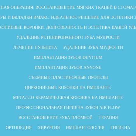
НАЯ ОПЕРАЦИЯ: ВОССТАНОВЛЕНИЕ МЯГКИХ ТКАНЕЙ В СТОМА
РЫ И ВКЛАДКИ ИМАКС: ИДЕАЛЬНОЕ РЕШЕНИЕ ДЛЯ ЭСТЕТИКИ 
КОНИЕВЫЕ КОРОНКИ: ДОЛГОВЕЧНОСТЬ И ЭСТЕТИКА ВАШЕЙ УЛ
УДАЛЕНИЕ РЕТЕНИРОВАННОГО ЗУБА МУДРОСТИ
ЛЕЧЕНИЕ ПУЛЬПИТА
УДАЛЕНИЕ ЗУБА МУДРОСТИ
ИМПЛАНТАЦИЯ ЗУБОВ DENTIUM
ИМПЛАНТАЦИЯ ЗУБОВ ANYONE
СЪЕМНЫЕ ПЛАСТИНОЧНЫЕ ПРОТЕЗЫ
ЦИРКОНИЕВЫЕ КОРОНКИ НА ИМПЛАНТЕ
МЕТАЛЛО-КЕРАМИЧЕСКАЯ КОРОНКА НА ИМПЛАНТЕ
ПРОФЕССИОНАЛЬНАЯ ГИГИЕНА ЗУБОВ AIR FLOW
ВОССТАНОВЛЕНИЕ ЗУБА ПЛОМБОЙ
ТЕРАПИЯ
ОРТОПЕДИЯ
ХИРУРГИЯ
ИМПЛАНТОЛОГИЯ
ГИГИЕНА