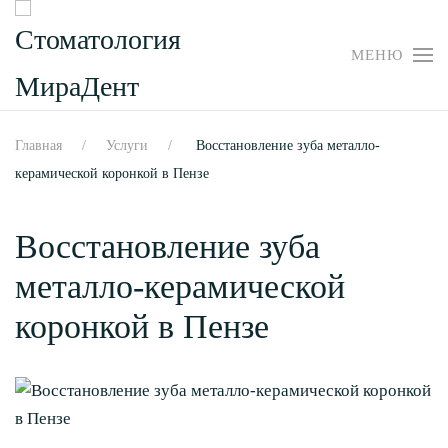
МЕНЮ
Перейти
к
содержимому
Главная
Услуги
Восстановление зуба металло-
керамической коронкой в Пензе
Восстановление зуба
металло-керамической
коронкой в Пензе