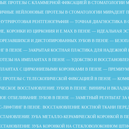
ЫЕ ПРОТЕЗЫ С КЛАММЕРНОЙ ФИКСАЦИЕЙ В СТОМАТОЛОГИИ 
ИЧНЫЕ НЕЙЛОНОВЫЕ ПРОТЕЗЫ В СТОМАТОЛОГИИ МИРАДЕНТ 
НУТРИРОТОВАЯ РЕНТГЕНОГРАФИЯ — ТОЧНАЯ ДИАГНОСТИКА В
Е, КОРОНКИ ИЗ ЦИРКОНИЯ И E.MAX В ПЕНЗЕ — ИДЕАЛЬНАЯ ЭС
ОРЕЗАВШИХСЯ И ДИСТОПИРОВАННЫХ ЗУБОВ В ПЕНЗЕ — БЕЗОП
НГ В ПЕНЗЕ — ЗАКРЫТАЯ КОСТНАЯ ПЛАСТИКА ДЛЯ НАДЕЖНОЙ
ОТЕЗЫ НА ИМПЛАНТАХ В ПЕНЗЕ — УДОБСТВО И ВОССТАНОВЛЕ
ПЛАНТАХ С ЦИРКОНИЕВЫМИ КОРОНКАМИ В ПЕНЗЕ — ПРЕМИУМ
 ПРОТЕЗЫ С ТЕЛЕСКОПИЧЕСКОЙ ФИКСАЦИЕЙ В ПЕНЗЕ — КОМФ
ЧЕСКОЕ ВОССТАНОВЛЕНИЕ ЗУБОВ В ПЕНЗЕ: ВИНИРЫ И ВКЛАДК
ОЕ ОТБЕЛИВАНИЕ ЗУБОВ В ПЕНЗЕ — ЗАМЕТНЫЙ РЕЗУЛЬТАТ ЗА
-ЛИФТИНГ В ПЕНЗЕ: ВОССТАНОВЛЕНИЕ КОСТНОЙ ТКАНИ ПЕР
СТАНОВЛЕНИЕ ЗУБА МЕТАЛЛО-КЕРАМИЧЕСКОЙ КОРОНКОЙ В П
ССТАНОВЛЕНИЕ ЗУБА КОРОНКОЙ НА СТЕКЛОВОЛОКОННОМ ШТИ